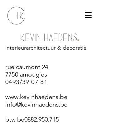
interieurarchitectuur & decoratie
rue caumont 24
7750 amougies
0493/39 07 81
www.kevinhaedens.be
info@kevinhaedens.be
btw be0882.950.715